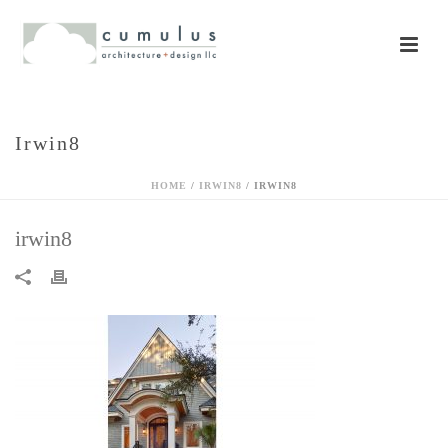
Irwin8
HOME
/
IRWIN8
/ IRWIN8
irwin8