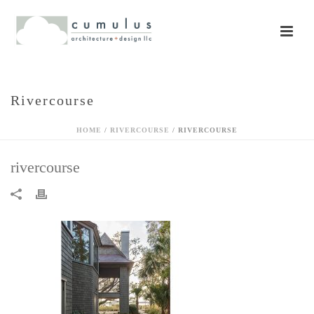
Rivercourse
HOME
/
RIVERCOURSE
/ RIVERCOURSE
rivercourse