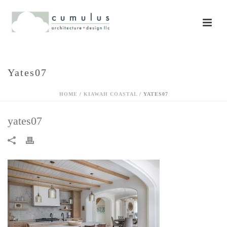
Yates07
HOME
/
KIAWAH COASTAL
/ YATES07
yates07