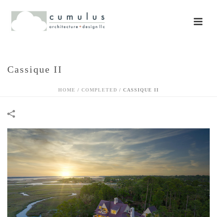
Cassique II
HOME
/
COMPLETED
/
CASSIQUE II